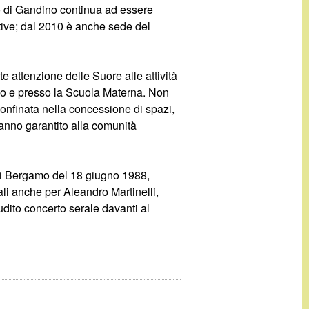
nto di Gandino continua ad essere
mative; dal 2010 è anche sede del
 attenzione delle Suore alle attività
poso e presso la Scuola Materna. Non
sconfinata nella concessione di spazi,
hanno garantito alla comunità
di Bergamo del 18 giugno 1988,
li anche per Aleandro Martinelli,
udito concerto serale davanti al