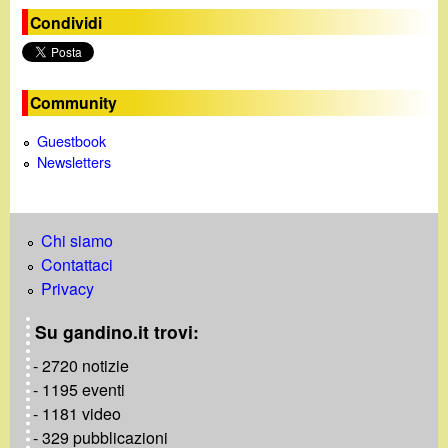
Condividi
Community
Guestbook
Newsletters
Chi siamo
Contattaci
Privacy
Su gandino.it trovi:
- 2720 notizie
- 1195 eventi
- 1181 video
- 329 pubblicazioni