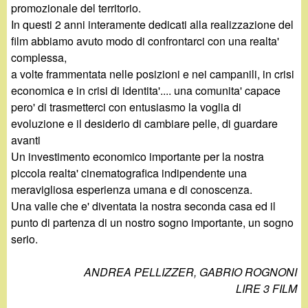
promozionale del territorio.
In questi 2 anni interamente dedicati alla realizzazione del
film abbiamo avuto modo di confrontarci con una realta'
complessa,
a volte frammentata nelle posizioni e nei campanili, in crisi
economica e in crisi di identita'.... una comunita' capace
pero' di trasmetterci con entusiasmo la voglia di
evoluzione e il desiderio di cambiare pelle, di guardare
avanti
Un investimento economico importante per la nostra
piccola realta' cinematografica indipendente una
meravigliosa esperienza umana e di conoscenza.
Una valle che e' diventata la nostra seconda casa ed il
punto di partenza di un nostro sogno importante, un sogno
serio.
ANDREA PELLIZZER, GABRIO ROGNONI
LIRE 3 FILM