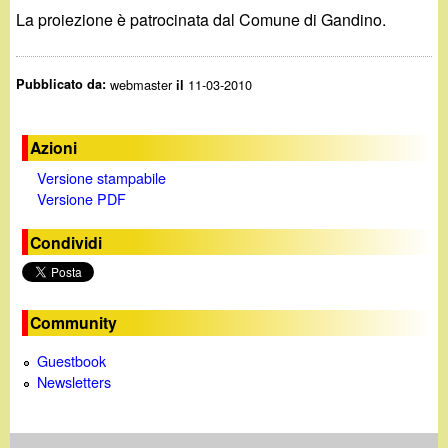
La proiezione è patrocinata dal Comune di Gandino.
Pubblicato da:
webmaster
11-03-2010
il
Azioni
Versione stampabile
Versione PDF
Condividi
Community
Guestbook
Newsletters