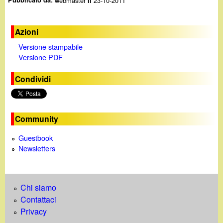
webmaster
23-10-2011
il
Azioni
Versione stampabile
Versione PDF
Condividi
Community
Guestbook
Newsletters
Chi siamo
Contattaci
Privacy