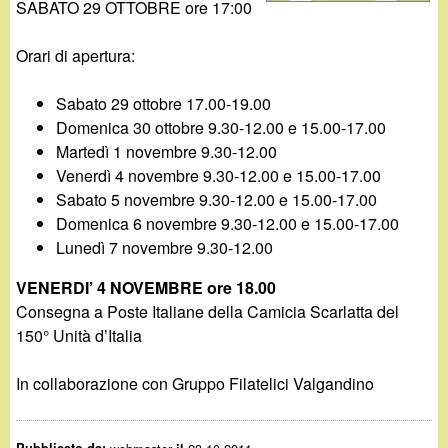
d
SABATO 29 OTTOBRE ore 17:00
c
i
a
Orari di apertura:
n
Sabato 29 ottobre 17.00-19.00
Domenica 30 ottobre 9.30-12.00 e 15.00-17.00
o
Martedì 1 novembre 9.30-12.00
Venerdì 4 novembre 9.30-12.00 e 15.00-17.00
.
Sabato 5 novembre 9.30-12.00 e 15.00-17.00
Domenica 6 novembre 9.30-12.00 e 15.00-17.00
i
Lunedì 7 novembre 9.30-12.00
t
VENERDI’ 4 NOVEMBRE ore 18.00
Consegna a Poste Italiane della Camicia Scarlatta del
150° Unità d’Italia
In collaborazione con Gruppo Filatelici Valgandino
Pubblicato da: