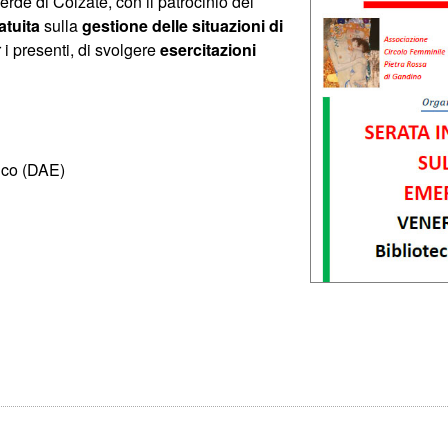
de di Colzate, con il patrocinio del
atuita
sulla
gestione delle situazioni di
 i presenti, di svolgere
esercitazioni
tico (DAE)