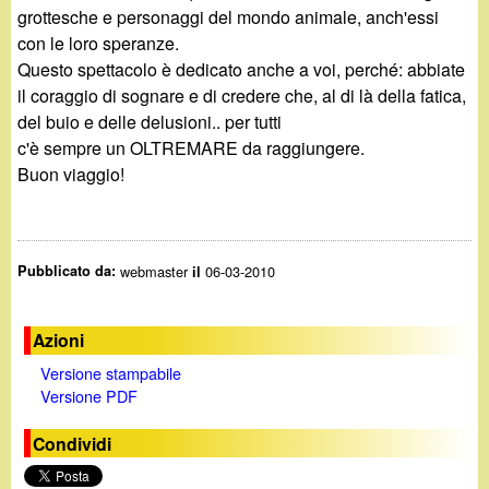
grottesche e personaggi del mondo animale, anch'essi
con le loro speranze.
Questo spettacolo è dedicato anche a voi, perché: abbiate
il coraggio di sognare e di credere che, al di là della fatica,
del buio e delle delusioni.. per tutti
c'è sempre un OLTREMARE da raggiungere.
Buon viaggio!
Pubblicato da:
webmaster
06-03-2010
il
Azioni
Versione stampabile
Versione PDF
Condividi