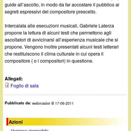
guide all’ascolto, in modo da far accostare il pubblico ai
segreti espressivi del compositore prescelto.
Intercalata alle esecuzioni musicali, Gabriele Laterza
propone la lettura di alcuni testi che permettono agli
ascoltatori di avvicinarsi all’esperienza musicale che si
propone. Vengono inoltre presentati alcuni testi letterari
che restituiscono il clima culturale in cui opera il
compositore ( o i compositori) in questione.
Allegati:
Foglio di sala
Pubblicato da:
webmaster
17-06-2011
il
Azioni
Versione stampabile