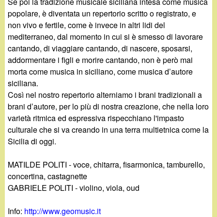
Se poi la tradizione musicale siciliana intesa come musica
popolare, è diventata un repertorio scritto o registrato, e
non vivo e fertile, come è invece in altri lidi del
mediterraneo, dal momento in cui si è smesso di lavorare
cantando, di viaggiare cantando, di nascere, sposarsi,
addormentare i figli e morire cantando, non è però mai
morta come musica in siciliano, come musica d’autore
siciliana.
Così nel nostro repertorio alterniamo i brani tradizionali a
brani d’autore, per lo più di nostra creazione, che nella loro
varietà ritmica ed espressiva rispecchiano l'impasto
culturale che si va creando in una terra multietnica come la
Sicilia di oggi.
MATILDE POLITI - voce, chitarra, fisarmonica, tamburello,
concertina, castagnette
GABRIELE POLITI - violino, viola, oud
Info:
http://www.geomusic.it