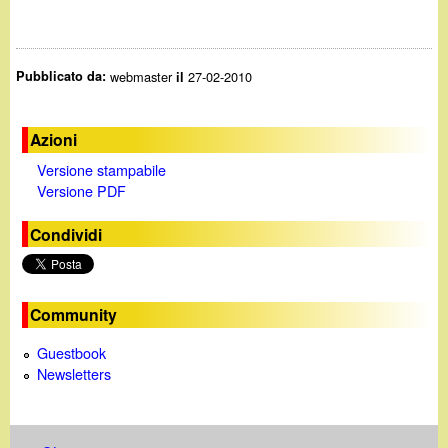
Pubblicato da:
webmaster
27-02-2010
il
Azioni
Versione stampabile
Versione PDF
Condividi
Community
Guestbook
Newsletters