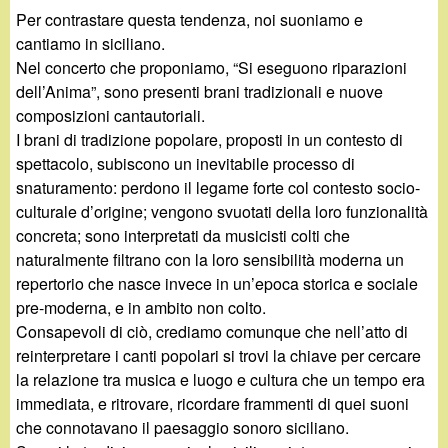
Per contrastare questa tendenza, noi suoniamo e
cantiamo in siciliano.
Nel concerto che proponiamo, “Si eseguono riparazioni
dell’Anima”, sono presenti brani tradizionali e nuove
composizioni cantautoriali.
I brani di tradizione popolare, proposti in un contesto di
spettacolo, subiscono un inevitabile processo di
snaturamento: perdono il legame forte col contesto socio-
culturale d’origine; vengono svuotati della loro funzionalità
concreta; sono interpretati da musicisti colti che
naturalmente filtrano con la loro sensibilità moderna un
repertorio che nasce invece in un’epoca storica e sociale
pre-moderna, e in ambito non colto.
Consapevoli di ciò, crediamo comunque che nell’atto di
reinterpretare i canti popolari si trovi la chiave per cercare
la relazione tra musica e luogo e cultura che un tempo era
immediata, e ritrovare, ricordare frammenti di quei suoni
che connotavano il paesaggio sonoro siciliano.