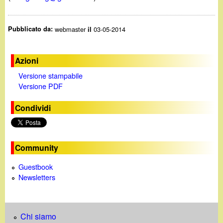
Pubblicato da:
webmaster
03-05-2014
il
Azioni
Versione stampabile
Versione PDF
Condividi
Community
Guestbook
Newsletters
Chi siamo