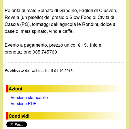
Polenta di mais Spinato di Gandino, Fagioli di Clusven,
Roveja (un pisello) del presidio Slow Food di Civita di
Cascia (PG), formaggi dell’agricola le Rondini, dolce a
base di mais spinato, vino e caffè.
Evento a pagamento, prezzo unico € 15. info e
prenotazione 035.745760
Pubblicato da:
webmaster
01-10-2016
il
Azioni
Versione stampabile
Versione PDF
Condividi