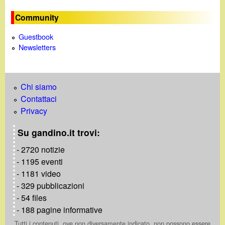
Community
Guestbook
Newsletters
Chi siamo
Contattaci
Privacy
Su gandino.it trovi:
- 2720 notizie
- 1195 eventi
- 1181 video
- 329 pubblicazioni
- 54 files
- 188 pagine informative
Tutti i contenuti, ove non diversamente indicato, non possono essere