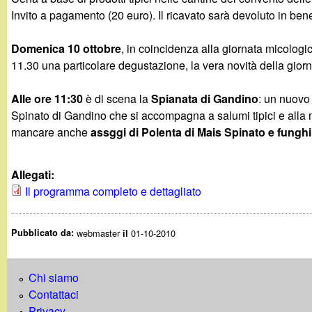
Invito a pagamento (20 euro). Il ricavato sarà devoluto in ben
Domenica 10 ottobre
, in coincidenza alla giornata micologi
11.30 una particolare degustazione, la vera novità della gior
Alle ore 11:30
è di scena la
Spianata di Gandino
: un nuovo 
Spinato di Gandino che si accompagna a salumi tipici e alla m
mancare anche
assggi di Polenta di Mais Spinato e funghi
Allegati:
Il programma completo e dettagliato
Pubblicato da:
webmaster
01-10-2010
il
Chi siamo
Contattaci
Privacy