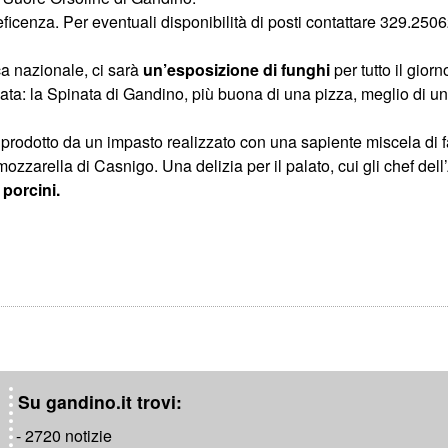
eficenza. Per eventuali disponibilità di posti contattare 329.250
ca nazionale, ci sarà
un’esposizione di funghi
per tutto il giorn
nata: la Spinata di Gandino, più buona di una pizza, meglio di un
prodotto da un impasto realizzato con una sapiente miscela di fa
ozzarella di Casnigo. Una delizia per il palato, cui gli chef del
 porcini.
Su gandino.it trovi:
- 2720 notizie