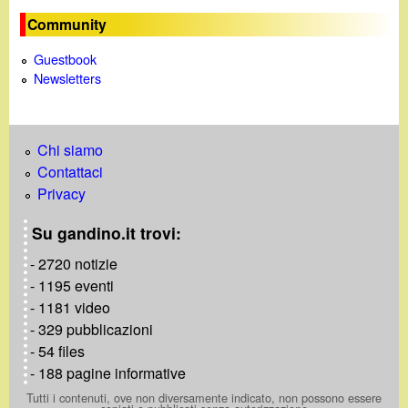
Community
Guestbook
Newsletters
Chi siamo
Contattaci
Privacy
Su gandino.it trovi:
- 2720 notizie
- 1195 eventi
- 1181 video
- 329 pubblicazioni
- 54 files
- 188 pagine informative
Tutti i contenuti, ove non diversamente indicato, non possono essere