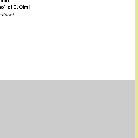
” di E. Olmi
ndinesi