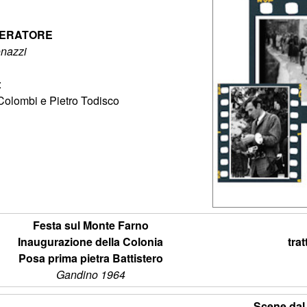
PERATORE
onazzi
:
 Colombi e Pietro Todisco
Festa sul Monte Farno
Inaugurazione della Colonia
tra
Posa prima pietra Battistero
Gandino 1964
Scene dal 