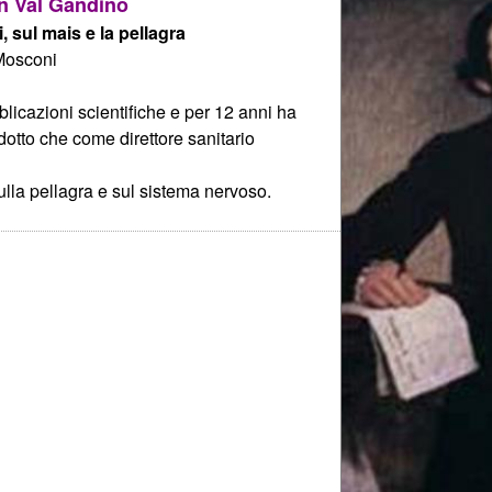
in Val Gandino
i, sul mais e la pellagra
Mosconi
blicazioni scientifiche e per 12 anni ha
tto che come direttore sanitario
sulla pellagra e sul sistema nervoso.