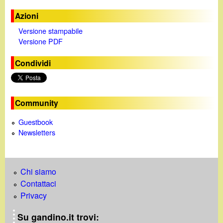
Azioni
Versione stampabile
Versione PDF
Condividi
Community
Guestbook
Newsletters
Chi siamo
Contattaci
Privacy
Su gandino.it trovi: