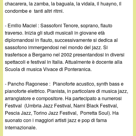
chacarera, la zamba, la baguala, la vidala, il huayno, il
condombe e tanti altri ritmi.
- Emilio Maciel : Sassofoni Tenore, soprano, flauto
traverso. Inizia gli studi musicali in giovane età
diplomandosi in flauto, successivamente si dedica al
sassofono immergendosi nel mondo del jazz. Si
trasferisce a Bergamo nel 2002 presentandosi in diversi
spettacoli e festival in Italia. Attualmente è docente alla
Scuola di musica Vivace di Ponteranica.
- Pancho Ragonese : Pianoforte acustico, synth bass e
pianoforte elettrico. Pianista, in particolare di musica jazz,
arrangiatore e compositore. Ha partecipato a numerosi
Festival (Umbria Jazz Festival, Narni Black Festival,
Pescia Jazz, Torino Jazz Festival, Porretta Soul). Ha
suonato con i maggiori artisti jazz e pop di fama
internazionale.