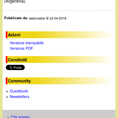
(Argentina).
Pubblicato da:
webmaster
23-04-2018
il
Azioni
Versione stampabile
Versione PDF
Condividi
Community
Guestbook
Newsletters
Chi siamo