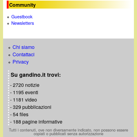
Community
n
Guestbook
e
Newsletters
Chi siamo
Contattaci
Privacy
Su gandino.it trovi:
- 2720 notizie
- 1195 eventi
- 1181 video
- 329 pubblicazioni
- 54 files
- 188 pagine informative
Tutti i contenuti, ove non diversamente indicato, non possono essere
copiati o pubblicati senza autorizzazione