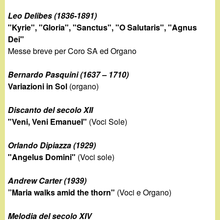
Leo Delibes (1836-1891)
"Kyrie", "Gloria", "Sanctus", "O Salutaris", "Agnus
Dei"
Messe breve per Coro SA ed Organo
Bernardo Pasquini (1637 – 1710)
Variazioni in Sol
(organo)
Discanto del secolo XII
"Veni, Veni Emanuel"
(Voci Sole)
Orlando Dipiazza (1929)
"Angelus Domini"
(Voci sole)
Andrew Carter (1939)
”Maria walks amid the thorn"
(Voci e Organo)
Melodia del secolo XIV