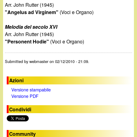
Arr. John Rutter (1945)
"Angelus ad Virginem"
(Voci e Organo)
Melodia del secolo XVI
Arr. John Rutter (1945)
"Personent Hodie"
(Voci e Organo)
Submitted by
webmaster
on 02/12/2010 - 21:09.
Azioni
Versione stampabile
Versione PDF
Condividi
Community