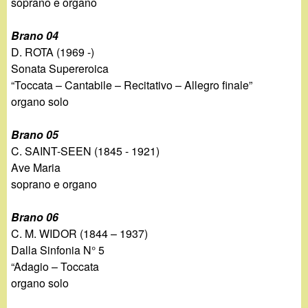
soprano e organo
Brano 04
D. ROTA (1969 -)
Sonata Supereroica
“Toccata – Cantabile – Recitativo – Allegro finale”
organo solo
Brano 05
C. SAINT-SEEN (1845 - 1921)
Ave Maria
soprano e organo
Brano 06
C. M. WIDOR (1844 – 1937)
Dalla Sinfonia N° 5
“Adagio – Toccata
organo solo