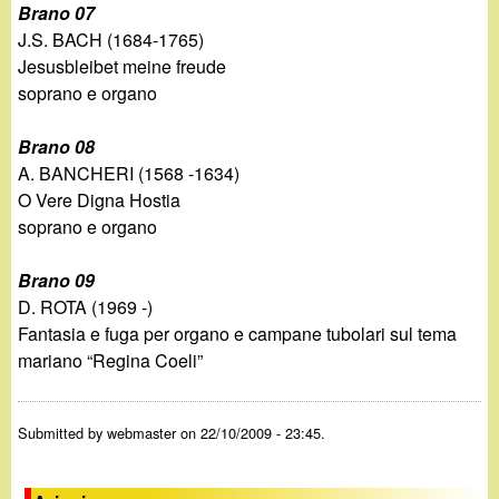
Brano 07
J.S. BACH (1684-1765)
Jesusbleibet meine freude
soprano e organo
Brano 08
A. BANCHERI (1568 -1634)
O Vere Digna Hostia
soprano e organo
Brano 09
D. ROTA (1969 -)
Fantasia e fuga per organo e campane tubolari sul tema
mariano “Regina Coeli”
Submitted by
webmaster
on 22/10/2009 - 23:45.