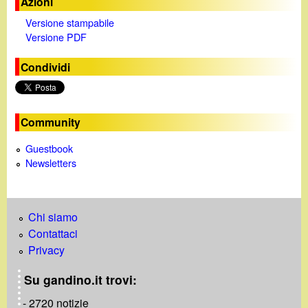
Azioni
Versione stampabile
Versione PDF
Condividi
Community
Guestbook
Newsletters
Chi siamo
Contattaci
Privacy
Su gandino.it trovi:
- 2720 notizie