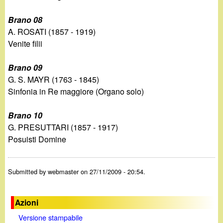
Brano 08
A. ROSATI (1857 - 1919)
Venite filii
Brano 09
G. S. MAYR (1763 - 1845)
Sinfonia in Re maggiore (Organo solo)
Brano 10
G. PRESUTTARI (1857 - 1917)
Posuisti Domine
Submitted by
webmaster
on 27/11/2009 - 20:54.
Azioni
Versione stampabile