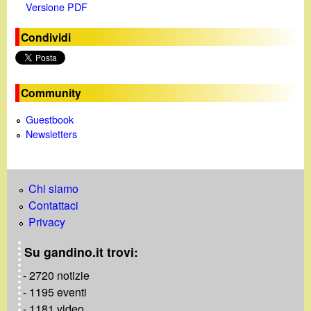
Versione PDF
Condividi
Community
Guestbook
Newsletters
Chi siamo
Contattaci
Privacy
Su gandino.it trovi:
- 2720 notizie
- 1195 eventi
- 1181 video