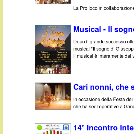
t
La Pro loco in collaborazione
Musical - Il sog
Dopo il grande successo otte
musical "Il sogno di Giusepp
Il musical è interamente dal v
Cari nonni, che 
In occasione della Festa dei
che ha sedi operative a Gand
14° Incontro Inte