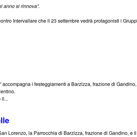
i anno si rinnova”.
contro Intervallare che il 23 settembre vedrà protagonisti i Gruppi
” accompagna i festeggiamenti a Barzizza, frazione di Gandino, 
entino.
il...
lle
 San Lorenzo, la Parrocchia di Barzizza, frazione di Gandino, e 