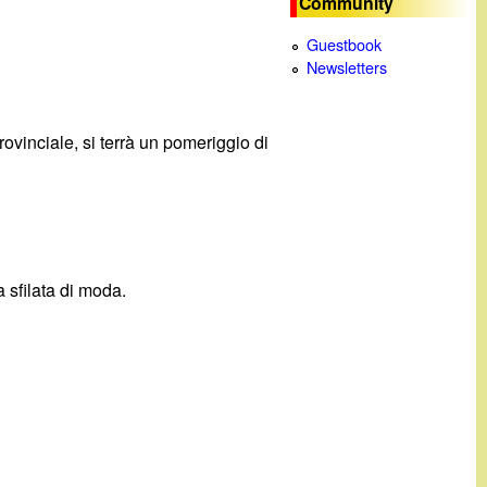
Community
c
Guestbook
Newsletters
a
rovinciale, si terrà un pomeriggio di
 sfilata di moda.